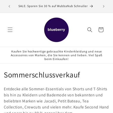
Direkt
Verkaufe
zum
SALE: Sparen Sie 30 % auf WubbaNub Schnuller
Inhalt
Warenkorb
Kaufen Sie hochwertige gebrauchte Kinderkleidung und neue
Accessoires von Marken, die Sie kennen und lieben. Viel Spaß
beim Einkaufen!
K
Sommerschlussverkauf
a
Entdecke alle Sommer-Essentials von Shorts und T-Shirts
t
bis hin zu Kleidern und Bademode von bekannten und
beliebten Marken wie Jacadi, Petit Bateau, Tea
e
Collection, Crewcuts und vielen mehr. Kaufe Second Hand