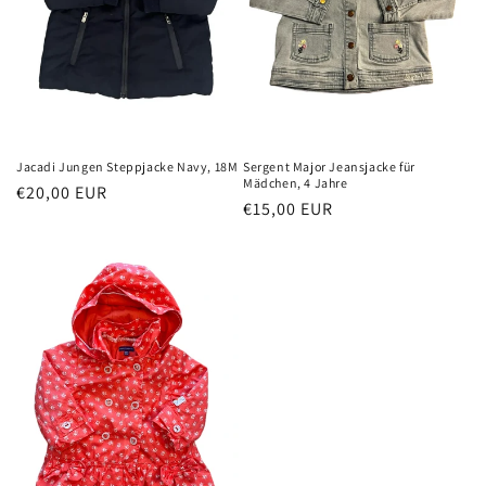
Jacadi Jungen Steppjacke Navy, 18M
Sergent Major Jeansjacke für
Mädchen, 4 Jahre
Normaler
€20,00 EUR
Normaler
€15,00 EUR
Preis
Preis