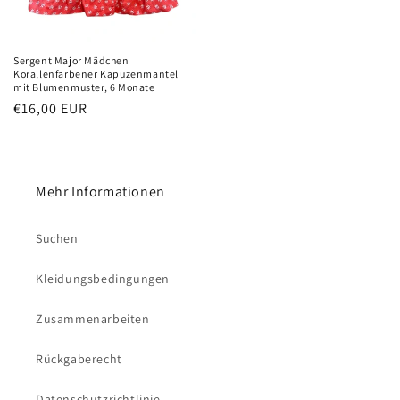
Sergent Major Mädchen
Korallenfarbener Kapuzenmantel
mit Blumenmuster, 6 Monate
Normaler
€16,00 EUR
Preis
Mehr Informationen
Suchen
Kleidungsbedingungen
Zusammenarbeiten
Rückgaberecht
Datenschutzrichtlinie